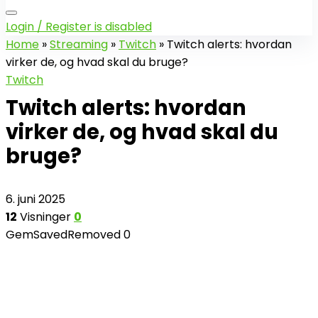
Login / Register is disabled
Home
»
Streaming
»
Twitch
»
Twitch alerts: hvordan
virker de, og hvad skal du bruge?
Twitch
Twitch alerts: hvordan
virker de, og hvad skal du
bruge?
6. juni 2025
12
Visninger
0
Gem
Saved
Removed
0