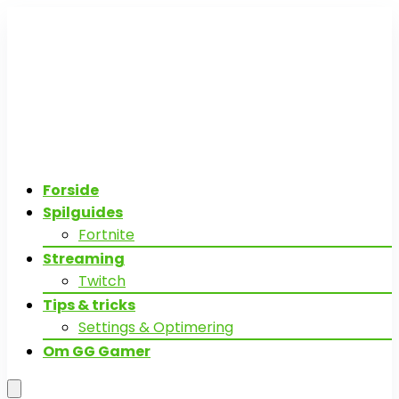
Forside
Spilguides
Fortnite
Streaming
Twitch
Tips & tricks
Settings & Optimering
Om GG Gamer