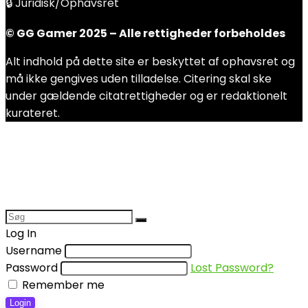
🔒 Juridisk/Ophavsret
© GG Gamer 2025 – Alle rettigheder forbeholdes
Alt indhold på dette site er beskyttet af ophavsret og
må ikke gengives uden tilladelse. Citering skal ske
under gældende citatrettigheder og er redaktionelt
kurateret.
Log In
Username
Password
Lost Password?
Remember me
Login