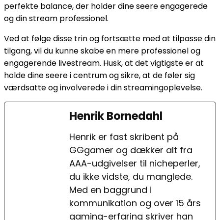
perfekte balance, der holder dine seere engagerede
og din stream professionel.
Ved at følge disse trin og fortsætte med at tilpasse din
tilgang, vil du kunne skabe en mere professionel og
engagerende livestream. Husk, at det vigtigste er at
holde dine seere i centrum og sikre, at de føler sig
værdsatte og involverede i din streamingoplevelse.
Henrik Bornedahl
Henrik er fast skribent på
GGgamer og dækker alt fra
AAA-udgivelser til nicheperler,
du ikke vidste, du manglede.
Med en baggrund i
kommunikation og over 15 års
gaming-erfaring skriver han