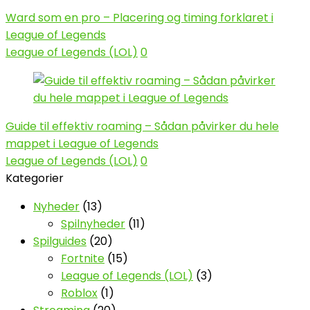
Ward som en pro – Placering og timing forklaret i
League of Legends
League of Legends (LOL)
0
Guide til effektiv roaming – Sådan påvirker du hele
mappet i League of Legends
League of Legends (LOL)
0
Kategorier
Nyheder
(13)
Spilnyheder
(11)
Spilguides
(20)
Fortnite
(15)
League of Legends (LOL)
(3)
Roblox
(1)