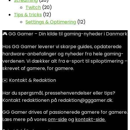
Streaming
(20)
Twitch
(20)
Tips & tricks
(12)
Settings & Optimering
(12)
🎮 GG Gamer – Din kilde til gaming-nyheder i Danmark
Hos GG Gamer leverer vi skarpe guides, opdaterede
hardware-anbefalinger og nyheder fra hele gaming-
verdenen. Vi dækker alt fra e-sport til spiloptimering –
skrevet af gamere, for gamere.
✉️ Kontakt & Redaktion
Har du spørgsmål, pressehenvendelser eller tips?
Kontakt redaktionen på redaktion@gggamer.dk.
GG Gamer drives af passionerede gamere for gamere.
Læs mere på vores
om-side
og
kontakt-side.