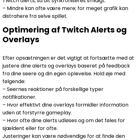
Twitch alerts, så alt synkroniseres smidigt.
– Mindre kan ofte være mere; for meget grafik kan
distrahere fra selve spillet.
Optimering af Twitch Alerts og
Overlays
Efter opsætningen er det vigtigt at fortsætte med at
justere dine alerts og overlays baseret på feedback
fra dine seere og din egen oplevelse. Hold øje med
følgende:
– Seernes reaktioner på forskellige typer
notifikationer.
– Hvor effektivt dine overlays formidler information
uden at forstyrre gameplay.
– Hvor ofte dine alerts udløses og om det føles for
sjældent eller for ofte.
Justeringer kan være nødvendige for at finde den