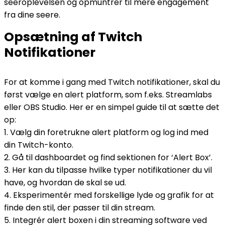
seeroplevelsen og opmuntrer til mere engagement
fra dine seere.
Opsætning af Twitch
Notifikationer
For at komme i gang med Twitch notifikationer, skal du
først vælge en alert platform, som f.eks. Streamlabs
eller OBS Studio. Her er en simpel guide til at sætte det
op:
1. Vælg din foretrukne alert platform og log ind med
din Twitch-konto.
2. Gå til dashboardet og find sektionen for ‘Alert Box’.
3. Her kan du tilpasse hvilke typer notifikationer du vil
have, og hvordan de skal se ud.
4. Eksperimentér med forskellige lyde og grafik for at
finde den stil, der passer til din stream.
5. Integrér alert boxen i din streaming software ved